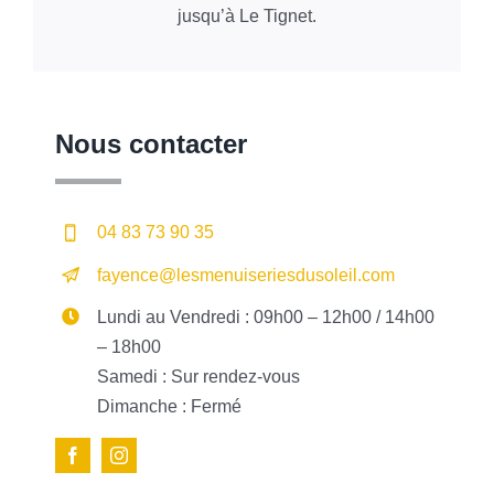
jusqu’à Le Tignet.
Nous contacter
04 83 73 90 35
fayence@lesmenuiseriesdusoleil.com
Lundi au Vendredi : 09h00 – 12h00 / 14h00
– 18h00
Samedi : Sur rendez-vous
Dimanche : Fermé