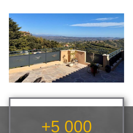
+
5 000