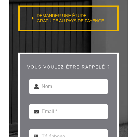
DEMANDER UNE ÉTUDE
GRATUITE AU PAYS DE FAYENCE
VOUS VOULEZ ÊTRE RAPPELÉ ?