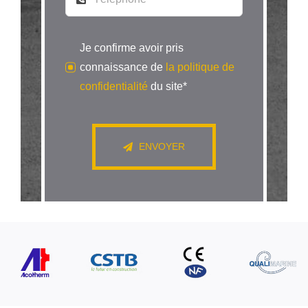
Je confirme avoir pris
connaissance de
la politique de
confidentialité
du site*
ENVOYER