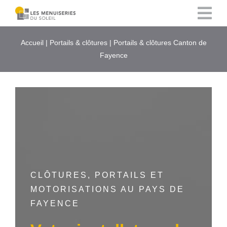
Passer
au
contenu
Accueil
|
Portails & clôtures
|
Portails & clôtures Canton de
Fayence
CLÔTURES, PORTAILS ET
MOTORISATIONS AU PAYS DE
FAYENCE