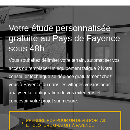
Votre étude personnalisée
gratuite au Pays de Fayence
sous 48h
Vous souhaitez délimiter votre terrain, automatiser vos
accès ou remplacer un équipement fatigué ? Notre
conseiller technique se déplace gratuitement chez
vous à Fayence ou dans les villages voisins pour
analyser la configuration de vos extérieurs et
concevoir votre projet sur mesure.
PRENDRE RDV POUR UN DEVIS PORTAIL
ET CLÔTURE GRATUIT À FAYENCE